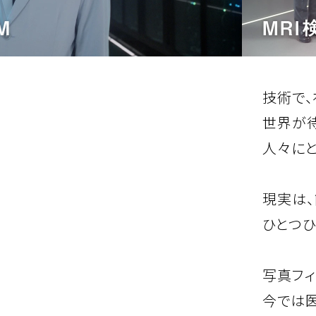
技術で
世界が
人々にと
現実は、
ひとつひ
写真フィ
今では