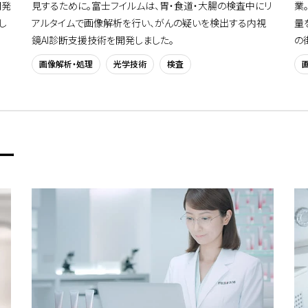
開発
見するために。富士フイルムは、胃・食道・大腸の検査中にリ
業
し
アルタイムで画像解析を行い、がんの疑いを検出する内視
量
鏡AI診断支援技術を開発しました。
の
画像解析・処理
光学技術
検査
ー