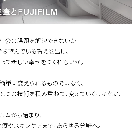
、社会の課題を解決できないか。
待ち望んでいる答えを出し、
って新しい幸せをつくれないか。
簡単に変えられるものではなく、
とつの技術を積み重ねて、変えていくしかない。
ルムから始まり、
医療やスキンケアまで、あらゆる分野へ。