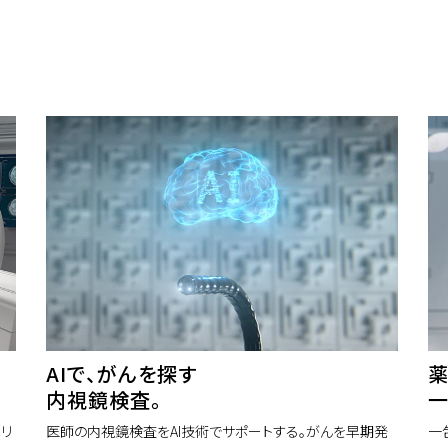
AIで、がんを探す
薬
内視鏡検査。
一
リ
医師の内視鏡検査をAI技術でサポートする。がんを早期発
一