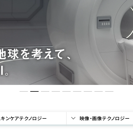
スキンケアテクノロジー
映像・画像テクノロジー